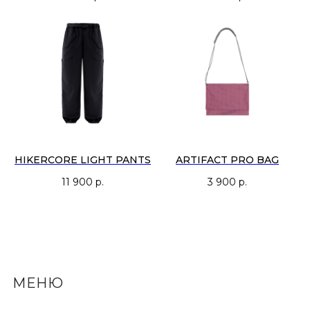
HIKERCORE LIGHT PANTS
ARTIFACT PRO BAG
11 900
р.
3 900
р.
МЕНЮ