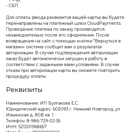
- СБП
Для оплаты (ввода реквизитов вашей карты) вы будете
перенаправлены на платёжный шлюз CloudPayments.
Проведение платежа по заказу производится
незамедлительно после его оформления. После
возвращения на сайт c помощью кнопки "Вернуться в
магазин» система сообщит вам о результатах
авторизации. В случае подтверждения авторизации
заказ будет автоматически запущен в работу в
соответствии с заданными вами условиями. В случае
отказа при авторизации карты вы сможете повторить
процедуру оплаты.
Реквизиты
Наименование: ИП Булгакова Е.С.
Юридический адрес: 603093 г. Нижний Новгород, ул.
Ильинская д. 80В кв. 1
Телефон: 8-986-729-02-55
ИНН: 521201968657