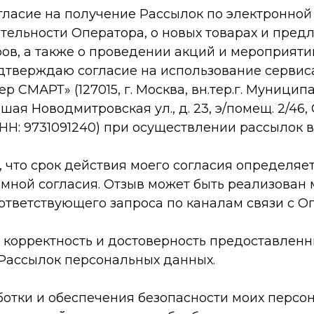
огласие на получение Рассылок по электронной 
тельности Оператора, о новых товарах и пред
ов, а также о проведении акций и мероприяти
дтверждаю согласие на использование сервиса
 СМАРТ» (127015, г. Москва, вн.тер.г. Муници
шая Новодмитровская ул., д. 23, э/помещ. 2/46,
ИНН: 9731091240) при осуществлении рассылок в
 что срок действия моего согласия определяе
 мной согласия. Отзыв может быть реализован 
ответствующего запроса по каналам связи с О
 корректность и достоверность предоставленн
Рассылок персональных данных.
аботки и обеспечения безопасности моих перс