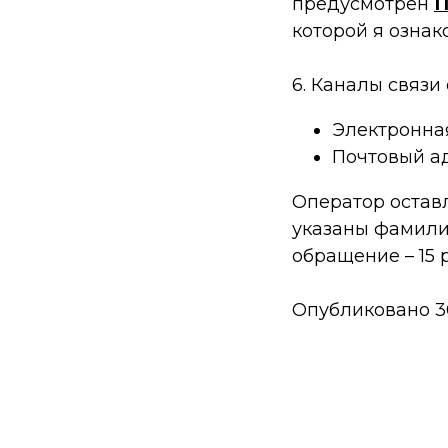
предусмотрен
П
которой я ознак
6. Каналы связи
Электронна
Почтовый ад
Оператор оставл
указаны фамилия
обращение – 15 
Опубликовано 30