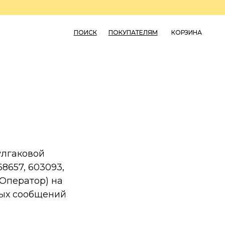
ПОИСК
ПОКУПАТЕЛЯМ
КОРЗИНА
0
улгаковой
8657, 603093,
- Оператор) на
ных сообщений