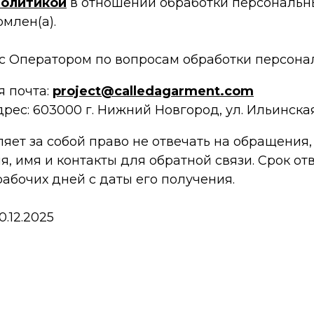
олитикой
в отношении обработки персональны
омлен(а).
 с Оператором по вопросам обработки персона
я почта:
project@calledagarment.com
рес: 603000 г. Нижний Новгород, ул. Ильинская д
яет за собой право не отвечать на обращения, 
, имя и контакты для обратной связи. Срок от
рабочих дней с даты его получения.
.12.2025