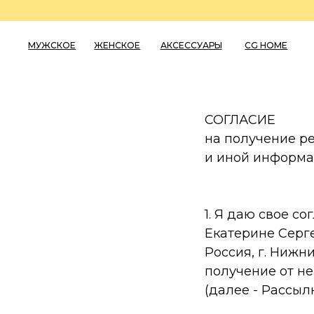
МУЖСКОЕ
ЖЕНСКОЕ
АКСЕССУАРЫ
CG HOME
СОГЛАСИЕ
на получение р
и иной информ
1. Я даю свое 
Екатерине Серге
Россия, г. Нижни
получение от н
(далее - Рассылк