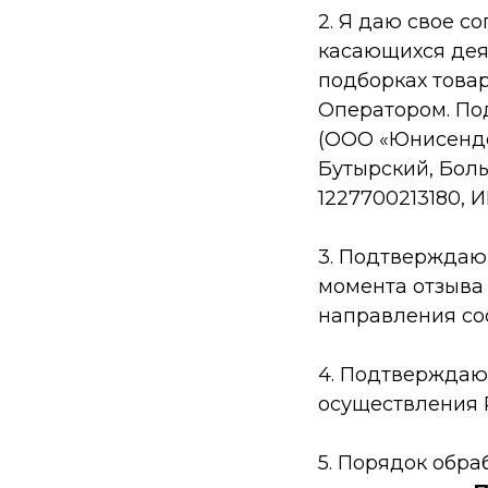
2. Я даю свое с
касающихся дея
подборках товар
Оператором. По
(ООО «Юнисендер
Бутырский, Боль
1227700213180, 
3. Подтверждаю,
момента отзыва
направления со
4. Подтверждаю
осуществления 
5. Порядок обр