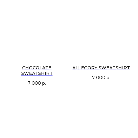
CHOCOLATE
ALLEGORY SWEATSHIRT
SWEATSHIRT
7 000
р.
7 000
р.