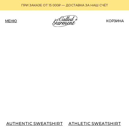
ПРИ ЗАКАЗЕ ОТ 15 000₽ — ДОСТАВКА ЗА НАШ СЧЁТ
МЕНЮ
0
КОРЗИНА
AUTHENTIC SWEATSHIRT
ATHLETIC SWEATSHIRT