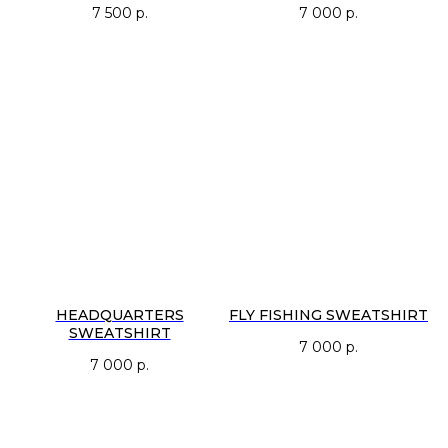
7 500
р.
7 000
р.
HEADQUARTERS
FLY FISHING SWEATSHIRT
SWEATSHIRT
7 000
р.
7 000
р.