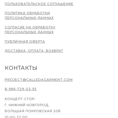
ПОЛЬЗОВАТЕЛЬСКОЕ СОГЛАШЕНИЕ
ПОЛИТИКА ОБРАБОТКИ
ПЕРСОНАЛЬНЫХ ДАННЫХ
СОГЛАСИЕ НА ОБРАБОТКУ
ПЕРСОНАЛЬНЫХ ДАННЫХ
ПУБЛИЧНАЯ ОФЕРТА
ДОСТАВКА, ОПЛАТА, ВОЗВРАТ
КОНТАКТЫ
PROJECT@CALLEDAGARMENT.COM
8-986-729-02-55
КОНЦЕПТ-СТОР:
Г. НИЖНИЙ НОВГОРОД,
БОЛЬШАЯ ПОКРОВСКАЯ 20Б
10:00-22:00