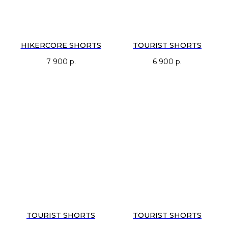
HIKERCORE SHORTS
TOURIST SHORTS
7 900
р.
6 900
р.
TOURIST SHORTS
TOURIST SHORTS