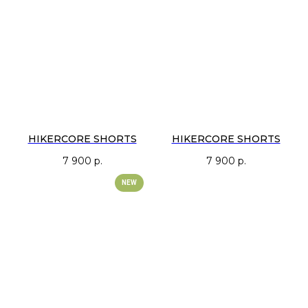
HIKERCORE SHORTS
HIKERCORE SHORTS
7 900
р.
7 900
р.
NEW