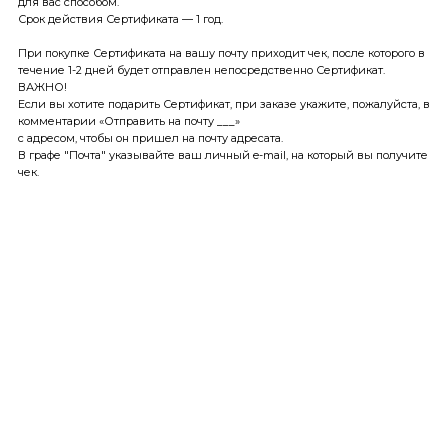
для вас способом.
Срок действия Сертификата — 1 год.
При покупке Сертификата на вашу почту приходит чек, после которого в
течение 1-2 дней будет отправлен непосредственно Сертификат.
ВАЖНО!
Если вы хотите подарить Сертификат, при заказе укажите, пожалуйста, в
комментарии «Отправить на почту ___»
с адресом, чтобы он пришел на почту адресата.
В графе "Почта" указывайте ваш личный e-mail, на который вы получите
чек.