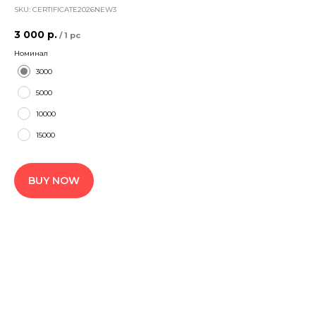
SKU:
CERTIFICATE2026NEW3
3 000
р.
/
1 pc
Номинал
3000
5000
10000
15000
BUY NOW