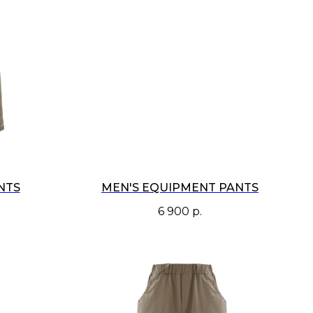
NTS
MEN'S EQUIPMENT PANTS
6 900
р.