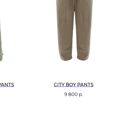
PANTS
CITY BOY PANTS
9 800
р.