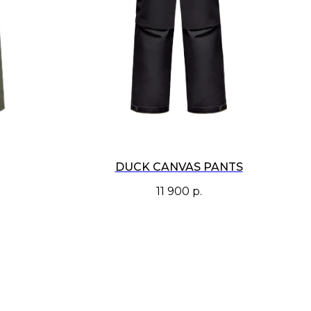
DUCK CANVAS PANTS
11 900
р.