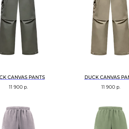
CK CANVAS PANTS
DUCK CANVAS PA
11 900
р.
11 900
р.