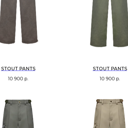
STOUT PANTS
STOUT PANTS
10 900
р.
10 900
р.