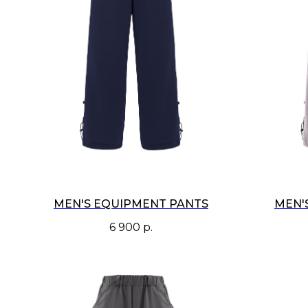
MEN'S EQUIPMENT PANTS
MEN'
6 900
р.