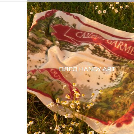
ПЛЕД HANDY ART