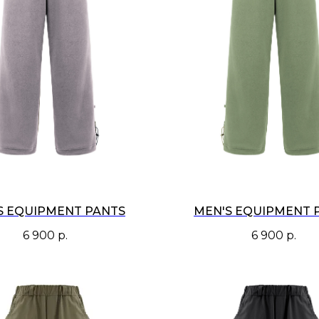
S EQUIPMENT PANTS
MEN'S EQUIPMENT 
6 900
р.
6 900
р.