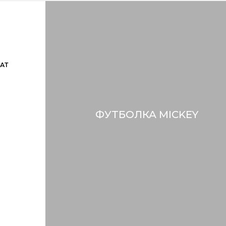
АТ
ФУТБОЛКА MICKEY