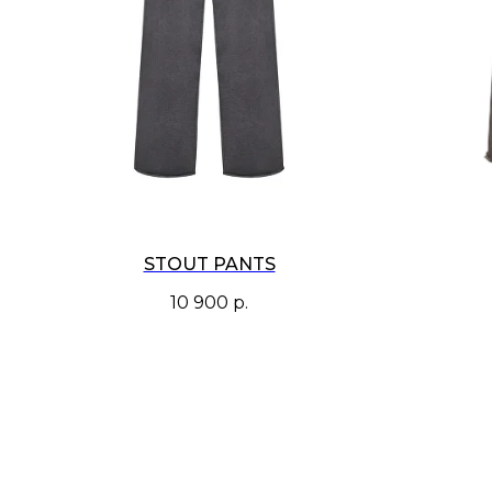
STOUT PANTS
10 900
р.