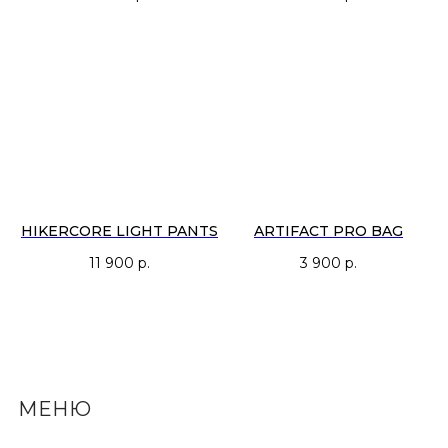
HIKERCORE LIGHT PANTS
ARTIFACT PRO BAG
11 900
р.
3 900
р.
МЕНЮ