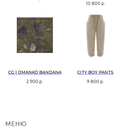
10 800
р.
CG | ÖMANKÖ BANDANA
CITY BOY PANTS
2 900
р.
9 800
р.
МЕНЮ