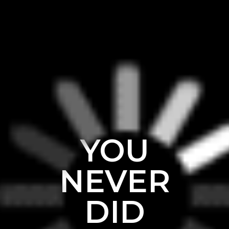
YOU
NEVER
DID