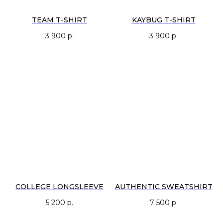
TEAM T-SHIRT
KAYBUG T-SHIRT
3 900
р.
3 900
р.
COLLEGE LONGSLEEVE
AUTHENTIC SWEATSHIRT
5 200
р.
7 500
р.