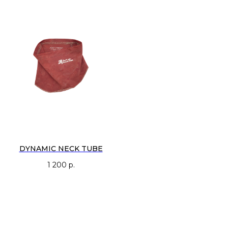
DYNAMIC NECK TUBE
1 200
р.