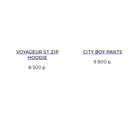
VOYAGEUR ST ZIP
CITY BOY PANTS
HOODIE
9 800
р.
8 500
р.