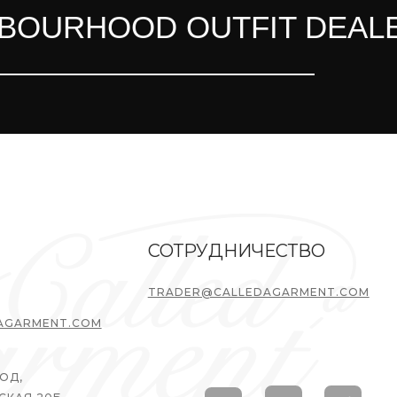
BOURHOOD OUTFIT DEAL
СОТРУДНИЧЕСТВО
TRADER@CALLEDAGARMENT.COM
AGARMENT.COM
ОД,