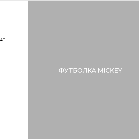
АТ
ФУТБОЛКА MICKEY