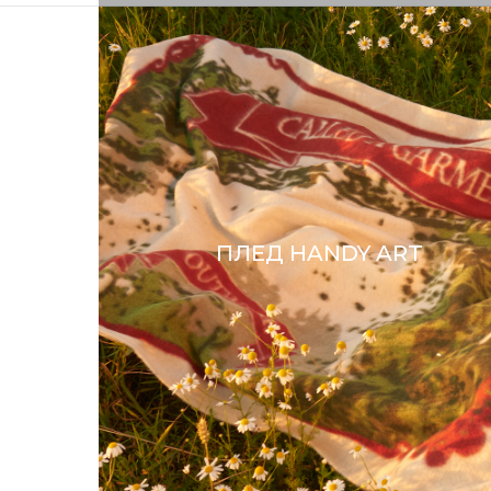
ПЛЕД HANDY ART