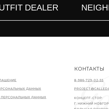
TFIT DEALER
NEIGH
КОНТАКТЫ
ГЛАШЕНИЕ
8-986-729-02-55
ЕРСОНАЛЬНЫХ ДАННЫХ
PROJECT@CALLED
У ПЕРСОНАЛЬНЫХ ДАННЫХ
КОНЦЕПТ-СТОР:
Г. НИЖНИЙ НОВГОР