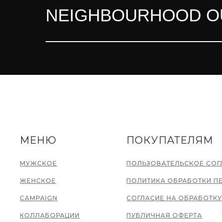
NEIGHBOURHOOD OU
МЕНЮ
ПОКУПАТЕЛЯМ
МУЖСКОЕ
ПОЛЬЗОВАТЕЛЬСКОЕ СО
ЖЕНСКОЕ
ПОЛИТИКА ОБРАБОТКИ П
CAMPAIGN
СОГЛАСИЕ НА ОБРАБОТК
КОЛЛАБОРАЦИИ
ПУБЛИЧНАЯ ОФЕРТА