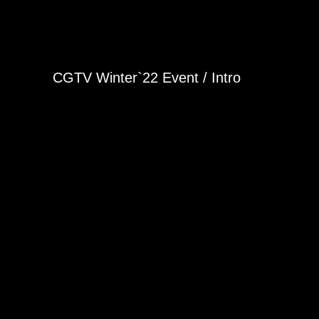
CGTV Winter`22 Event / Intro