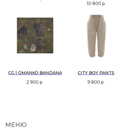
10 800
р.
CG | ÖMANKÖ BANDANA
CITY BOY PANTS
2 900
р.
9 800
р.
МЕНЮ