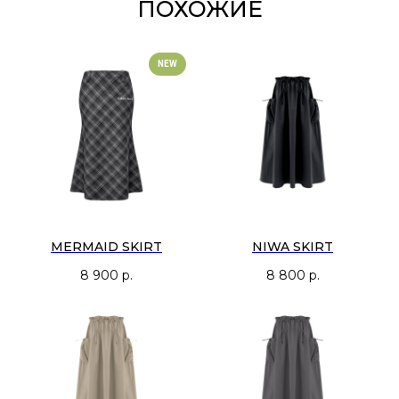
ПОХОЖИЕ
NEW
MERMAID SKIRT
NIWA SKIRT
8 900
р.
8 800
р.