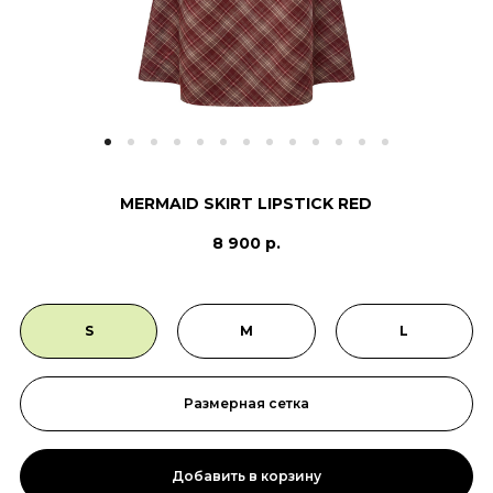
MERMAID SKIRT LIPSTICK RED
8 900 р.
S
M
L
Размерная сетка
Добавить в корзину