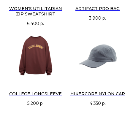
WOMEN'S UTILITARIAN
ARTIFACT PRO BAG
ZIP SWEATSHIRT
3 900
р.
6 400
р.
COLLEGE LONGSLEEVE
HIKERCORE NYLON CAP
5 200
р.
4 350
р.