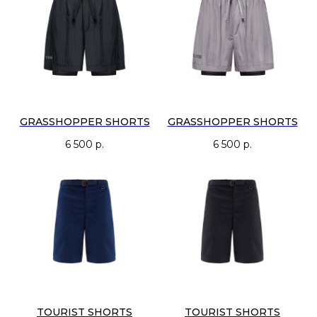
Цвета — приглушённые, землистые, легко вписывающиеся в любой
гардероб: черный, коричневый и белый песок.
GRASSHOPPER SHORTS
GRASSHOPPER SHORTS
6 500
р.
6 500
р.
TOURIST SHORTS
TOURIST SHORTS