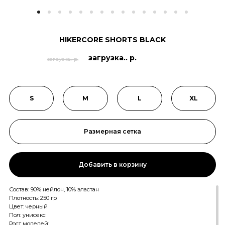
HIKERCORE SHORTS BLACK
загрузка.. р.
загрузка.. р.
S
M
L
XL
Размерная сетка
Добавить в корзину
Состав: 90% нейлон, 10% эластан
Плотность: 250 гр
Цвет: черный
Пол: унисекс
Рост моделей: