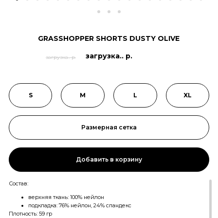
GRASSHOPPER SHORTS DUSTY OLIVE
загрузка.. р.
загрузка.. р.
S
M
L
XL
Размерная сетка
Добавить в корзину
Состав:
верхняя ткань: 100% нейлон
подкладка: 76% нейлон, 24% спандекс
Плотность: 59 гр