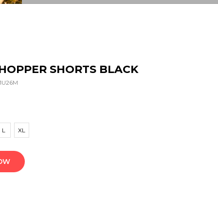
HOPPER SHORTS BLACK
1U26M
L
XL
NOW