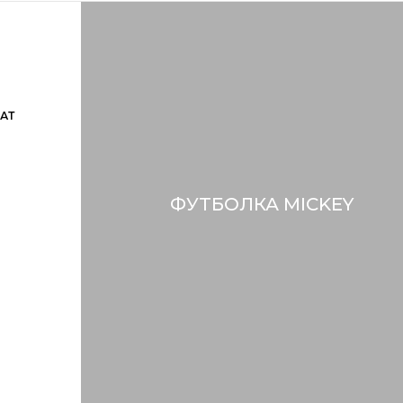
АТ
ФУТБОЛКА MICKEY