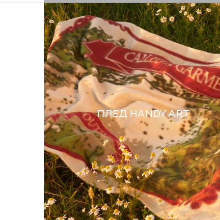
ПЛЕД HANDY ART