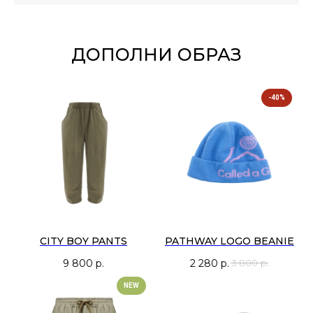
ДОПОЛНИ ОБРАЗ
-40%
CITY BOY PANTS
PATHWAY LOGO BEANIE
9 800
р.
2 280
р.
3 800
р.
NEW