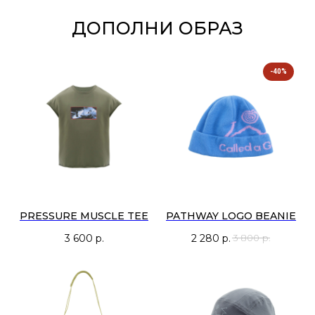
ДОПОЛНИ ОБРАЗ
-40%
PRESSURE MUSCLE TEE
PATHWAY LOGO BEANIE
3 600
р.
2 280
р.
3 800
р.