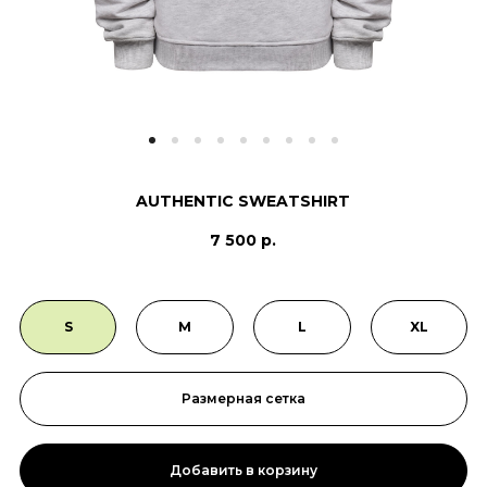
AUTHENTIC SWEATSHIRT
7 500 р.
S
M
L
XL
Размерная сетка
Добавить в корзину