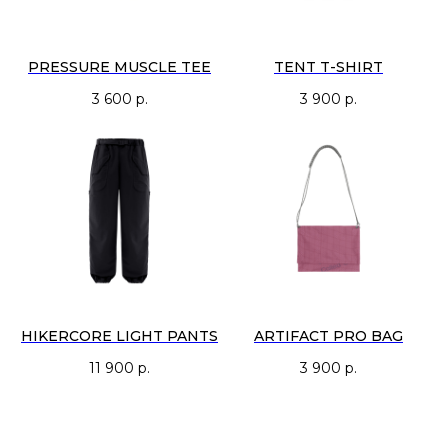
PRESSURE MUSCLE TEE
TENT T-SHIRT
3 600
р.
3 900
р.
HIKERCORE LIGHT PANTS
ARTIFACT PRO BAG
11 900
р.
3 900
р.