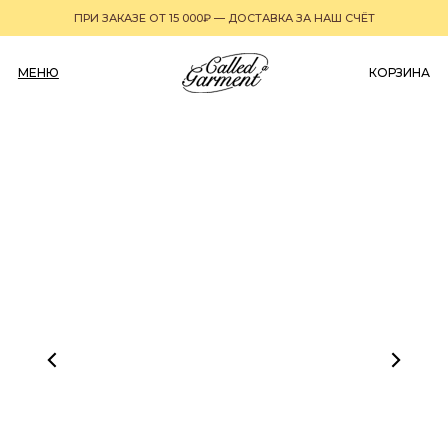
ПРИ ЗАКАЗЕ ОТ 15 000₽ — ДОСТАВКА ЗА НАШ СЧЁТ
МЕНЮ
0
КОРЗИНА