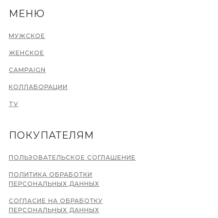
МЕНЮ
МУЖСКОЕ
ЖЕНСКОЕ
CAMPAIGN
КОЛЛАБОРАЦИИ
TV
ПОКУПАТЕЛЯМ
ПОЛЬЗОВАТЕЛЬСКОЕ СОГЛАШЕНИЕ
ПОЛИТИКА ОБРАБОТКИ
ПЕРСОНАЛЬНЫХ ДАННЫХ
СОГЛАСИЕ НА ОБРАБОТКУ
ПЕРСОНАЛЬНЫХ ДАННЫХ