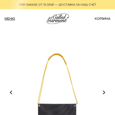
ПРИ ЗАКАЗЕ ОТ 15 000₽ — ДОСТАВКА ЗА НАШ СЧЁТ
МЕНЮ
0
КОРЗИНА