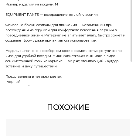
Размер изделия на модели: M
EQUIPMENT PANTS — возвращение теплой классики.
Флисовые брюки созданы для движения — незаменимы при
восхождении на гору или для комфортного покорения вершин в
повседневной жизни. Материал не впитывает влагу, быстро сохнет и
сохраняет форму даже при активном использовании.
Модель выполнена в свободном крое с возможностью регулировки
низа для удобной посадки. Минималистичная вышивка в виде
асимметричной горы на кармане — акцент, отсылающий к аутдор-
эстетике и духу путешествий.
Представлены в четырех цветах:
• черный
• темно-синий
• стальной
• шалфей
ПОХОЖИЕ