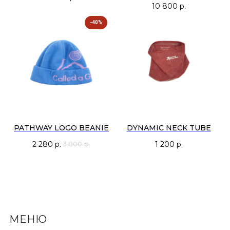
10 800
р.
-40%
PATHWAY LOGO BEANIE
DYNAMIC NECK TUBE
2 280
р.
1 200
р.
3 800
р.
МЕНЮ