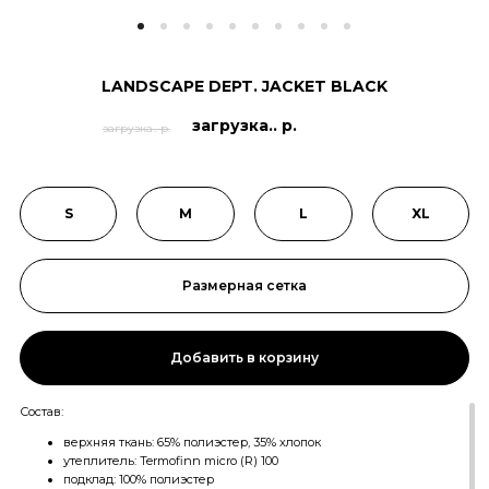
LANDSCAPE DEPT. JACKET BLACK
загрузка.. р.
загрузка.. р.
S
M
L
XL
Размерная сетка
Добавить в корзину
Состав:
верхняя ткань: 65% полиэстер, 35% хлопок
утеплитель: Termofinn micro (R) 100
подклад: 100% полиэстер