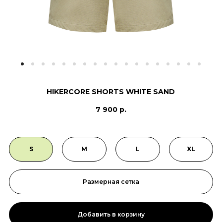
HIKERCORE SHORTS WHITE SAND
7 900 р.
S
M
L
XL
Размерная сетка
Добавить в корзину