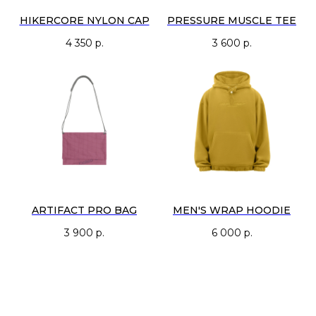
HIKERCORE NYLON CAP
PRESSURE MUSCLE TEE
4 350
р.
3 600
р.
ARTIFACT PRO BAG
MEN'S WRAP HOODIE
3 900
р.
6 000
р.