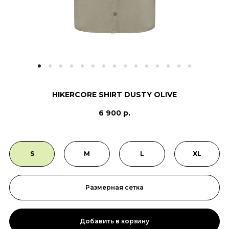
HIKERCORE SHIRT DUSTY OLIVE
6 900 р.
S
M
L
XL
Размерная сетка
Добавить в корзину