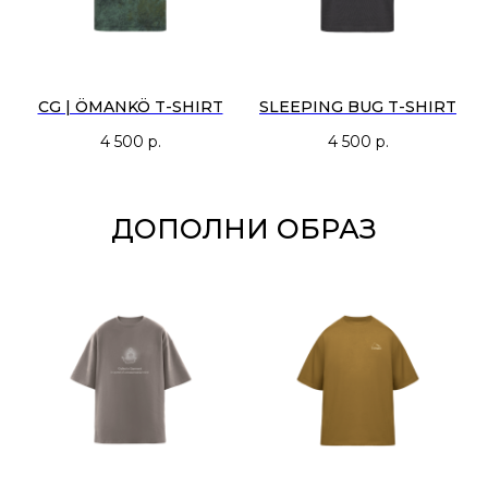
CG | ÖMANKÖ T-SHIRT
SLEEPING BUG T-SHIRT
4 500
р.
4 500
р.
ДОПОЛНИ ОБРАЗ