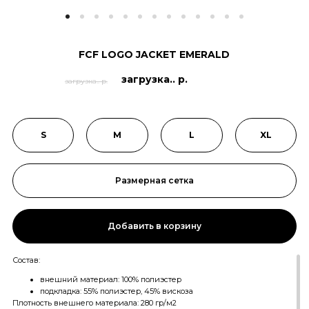
FCF LOGO JACKET EMERALD
загрузка.. р.
загрузка.. р.
S
M
L
XL
Размерная сетка
Добавить в корзину
Состав:
внешний материал: 100% полиэстер
подкладка: 55% полиэстер, 45% вискоза
Плотность внешнего материала: 280 гр/м2