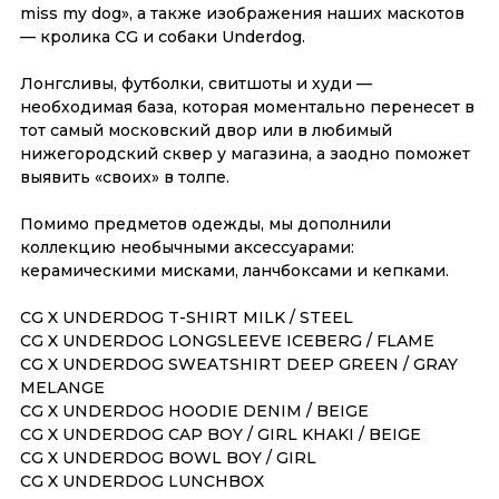
Помимо предметов одежды, мы дополнили
коллекцию необычными аксессуарами:
керамическими мисками, ланчбоксами и кепками.
CG X UNDERDOG T-SHIRT MILK / STEEL
CG X UNDERDOG LONGSLEEVE ICEBERG / FLAME
CG X UNDERDOG SWEATSHIRT DEEP GREEN / GRAY
MELANGE
CG X UNDERDOG HOODIE DENIM / BEIGE
CG X UNDERDOG CAP BOY / GIRL KHAKI / BEIGE
CG X UNDERDOG BOWL BOY / GIRL
CG X UNDERDOG LUNCHBOX
Количество изделий строго лимитировано, повторять
не планируем!