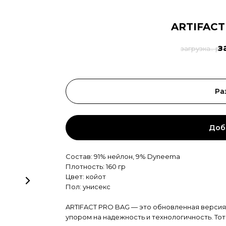
ARTIFACT
з
загрузка.. р.
Ра
Доб
Состав: 91% нейлон, 9% Dyneema
Плотность: 160 гр
Цвет: койот
Пол: унисекс
ARTIFACT PRO BAG — это обновленная версия
упором на надежность и технологичность. Тот