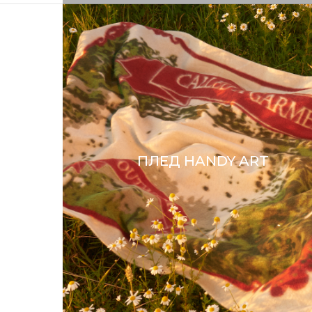
ПЛЕД HANDY ART