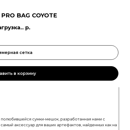
 PRO BAG COYOTE
агрузка.. р.
змерная сетка
авить в корзину
 полюбившейся сумки-мешок, разработанная нами с
 самый аксессуар для ваших артефактов, найденных как на