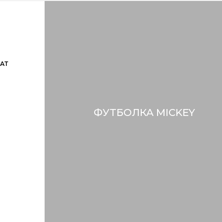
АТ
ФУТБОЛКА MICKEY