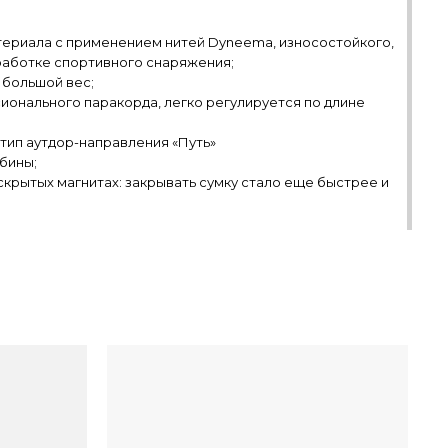
атериала с применением нитей Dyneema, износостойкого,
работке спортивного снаряжения;
 большой вес;
сионального паракорда, легко регулируется по длине
тип аутдор-направления «Путь»
бины;
скрытых магнитах: закрывать сумку стало еще быстрее и